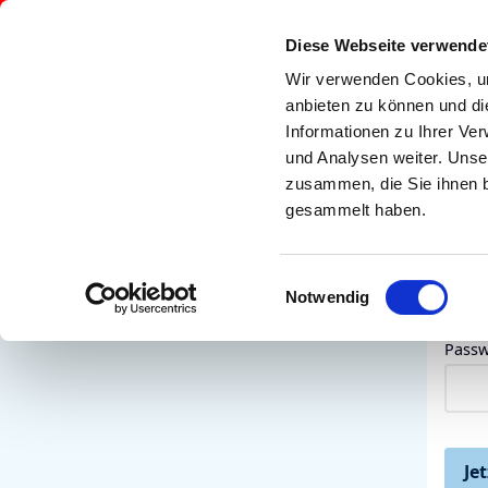
Diese Webseite verwende
Wir verwenden Cookies, um
anbieten zu können und di
Informationen zu Ihrer Ve
und Analysen weiter. Unse
EI
zusammen, die Sie ihnen b
gesammelt haben.
E-Mai
Einwilligungsauswahl
Notwendig
Passw