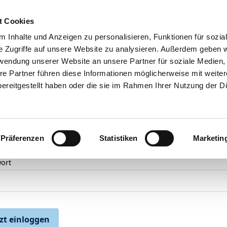
t Cookies
Alle Geschäfte
Über uns
G
 Inhalte und Anzeigen zu personalisieren, Funktionen für sozia
e Zugriffe auf unsere Website zu analysieren. Außerdem geben w
rwendung unserer Website an unsere Partner für soziale Medien
re Partner führen diese Informationen möglicherweise mit weite
NLOGGEN
ereitgestellt haben oder die sie im Rahmen Ihrer Nutzung der D
l
Präferenzen
Statistiken
Marketin
ort